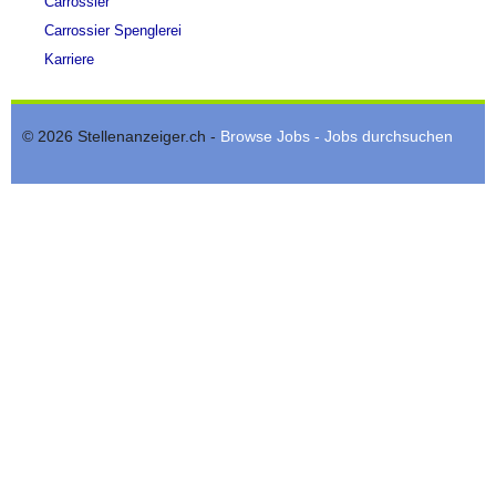
Carrossier
Carrossier Spenglerei
Karriere
© 2026 Stellenanzeiger.ch -
Browse Jobs - Jobs durchsuchen